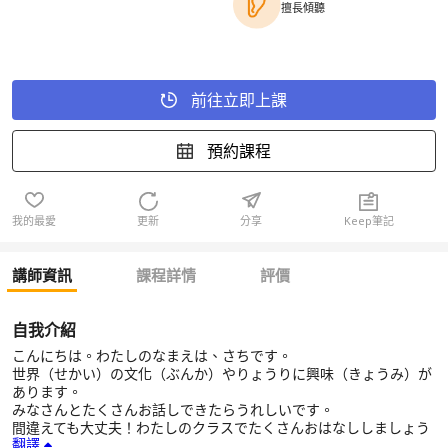
擅長傾聽
前往立即上課
預約課程
我的最愛
更新
分享
Keep筆記
講師資訊
課程詳情
評價
自我介紹
こんにちは。わたしのなまえは、さちです。
世界（せかい）の文化（ぶんか）やりょうりに興味（きょうみ）が
あります。
みなさんとたくさんお話しできたらうれしいです。
間違えても大丈夫！わたしのクラスでたくさんおはなししましょう
翻譯