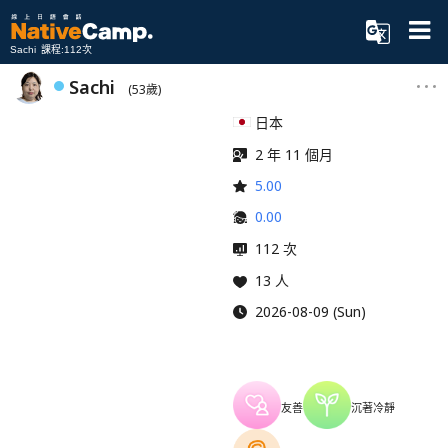
Sachi 課程:112次
Sachi
(53歲)
日本
2 年 11 個月
5.00
0.00
112 次
13 人
2026-08-09 (Sun)
友善
沉著冷靜