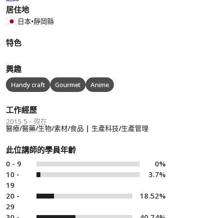
居住地
日本
•
靜岡縣
特色
興趣
Handy craft
Gourmet
Anime
工作經歷
2015 5 - 現在
醫療/醫藥/生物/素材/食品 | 生產科技/生產管理
此位講師的學員年齡
0 - 9
0%
10 -
3.7%
19
20 -
18.52%
29
30 -
40.74%