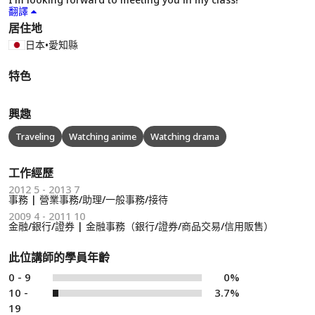
翻譯
居住地
日本
•
愛知縣
特色
興趣
Traveling
Watching anime
Watching drama
工作經歷
2012 5 - 2013 7
事務 | 營業事務/助理/一般事務/接待
2009 4 - 2011 10
金融/銀行/證券 | 金融事務（銀行/證券/商品交易/信用販售）
此位講師的學員年齡
0 - 9
0%
10 -
3.7%
19