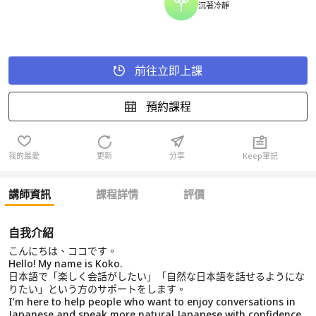
沉著冷靜
前往立即上課
預約課程
我的最愛
更新
分享
Keep筆記
講師資訊
課程詳情
評價
自我介紹
こんにちは、ココです。
Hello! My name is Koko.
日本語で「楽しく会話がしたい」「自然な日本語を話せるようにな
りたい」という方のサポートをします。
I’m here to help people who want to enjoy conversations in
Japanese and speak more natural Japanese with confidence.