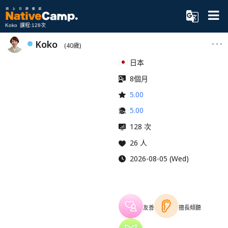
Koko 課程:128次
Koko
(40歲)
日本
8個月
5.00
5.00
128 次
26 人
2026-08-05 (Wed)
友善
擅長傾聽