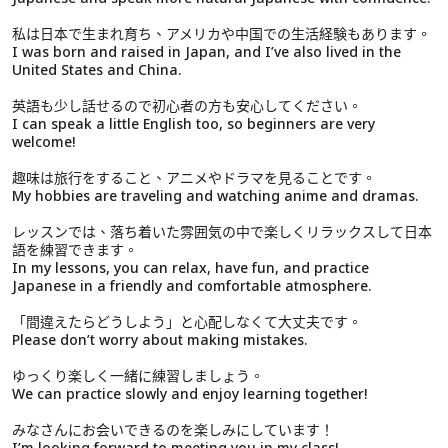
私は日本で生まれ育ち、アメリカや中国での生活経験もあります。
I was born and raised in Japan, and I’ve also lived in the
United States and China.
英語も少し話せるので初心者の方も安心してください。
I can speak a little English too, so beginners are very
welcome!
趣味は旅行をすること、アニメやドラマを見ることです。
My hobbies are traveling and watching anime and dramas.
レッスンでは、落ち着いた雰囲気の中で楽しくリラックスして日本
語を練習できます。
In my lessons, you can relax, have fun, and practice
Japanese in a friendly and comfortable atmosphere.
「間違えたらどうしよう」と心配しなくて大丈夫です。
Please don’t worry about making mistakes.
ゆっくり楽しく一緒に練習しましょう。
We can practice slowly and enjoy learning together!
みなさんにお会いできるのを楽しみにしています！
I’m looking forward to meeting you in my class!