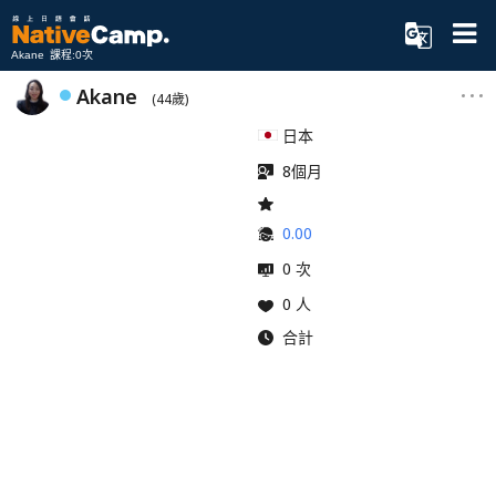
Akane 課程:0次
Akane
(44歲)
日本
8個月
0.00
0 次
0 人
合計