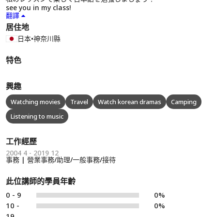
see you in my class!
翻譯
居住地
日本
•
神奈川縣
特色
興趣
Watching movies
Travel
Watch korean dramas
Camping
Listening to music
工作經歷
2004 4 - 2019 12
事務 | 營業事務/助理/一般事務/接待
此位講師的學員年齡
0 - 9
0%
10 -
0%
19