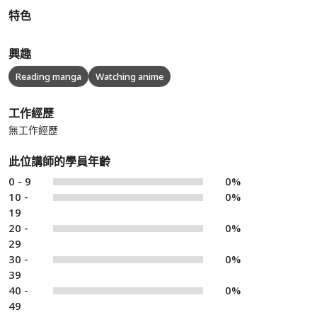
特色
興趣
Reading manga
Watching anime
工作經歷
無工作經歷
此位講師的學員年齡
0 - 9
0%
10 -
0%
19
20 -
0%
29
30 -
0%
39
40 -
0%
49