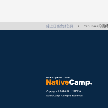
線上日語會話首頁
Yabuhara的
Copyright © 2026 線上日語會話
NativeCamp. All Rights Reserved.