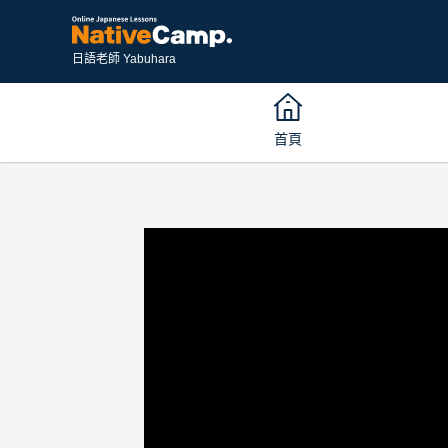
日語老師 Yabuhara
首頁