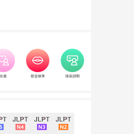
友善
發音標準
擅長說明