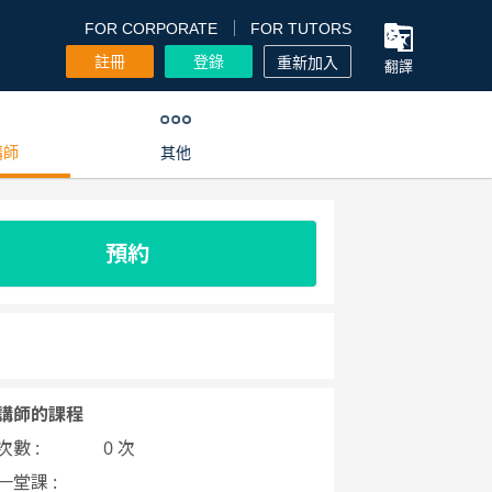
FOR CORPORATE
FOR TUTORS
註冊
登錄
重新加入
翻譯
講師
其他
預約
講師的課程
數 :
0 次
一堂課 :