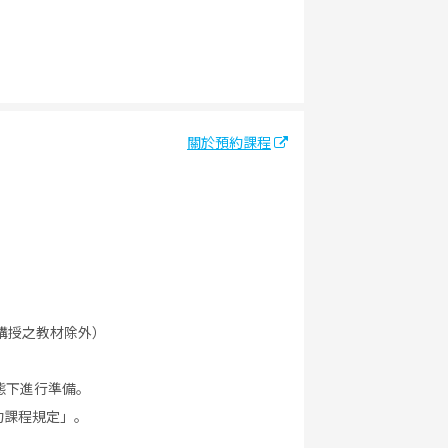
關於預約課程
講授之教材除外）
態下進行準備。
約課程規定」。