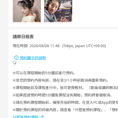
講師日程表
現在時間:
2026/08/08 11:48
(Tokyo, Japan UTC+09:00)
預約圖示的說明
可以在課程開始的5分鐘前進行預約。
若您的預約內容有誤，請在至少1小時前取消再重新預約。
課程開始前及課程進行中，皆可更換教材。 （凱倫或講師無法
如果超過預約時間5分鐘後課程沒有開始，預約將會被取消。
請在預約課程開始前，確保充裕的時間，在登入PC或App的狀
關於預約課程的詳細內容，請查看「什麼是預約課程」、「預
什麼是預約課程