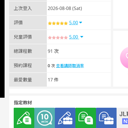
上次登入
2026-08-08 (Sat)
評價
5.00
兒童評價
5.00
總課程數
91 次
預約課程
0
查看講師取消率
次
最愛數量
17 件
指定教材