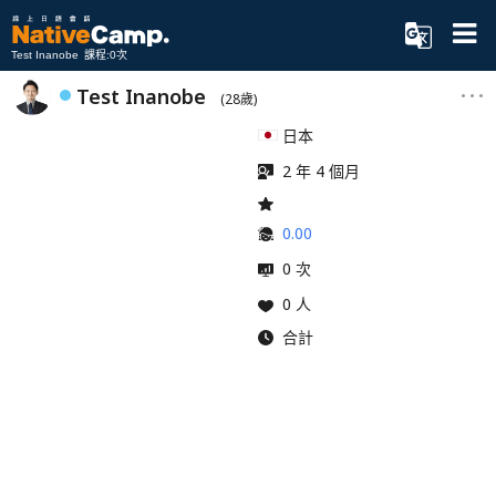
Test Inanobe 課程:0次
Test Inanobe
(28歲)
日本
2 年 4 個月
0.00
0 次
0 人
合計