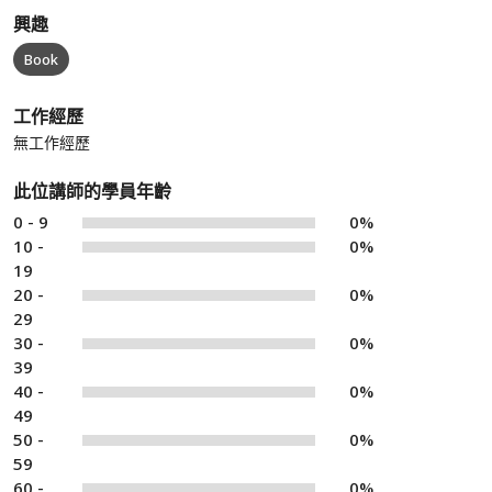
興趣
Book
工作經歷
無工作經歷
此位講師的學員年齡
0 - 9
0%
10 -
0%
19
20 -
0%
29
30 -
0%
39
40 -
0%
49
50 -
0%
59
60 -
0%