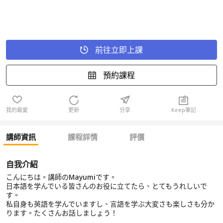
前往立即上課
預約課程
我的最愛
更新
分享
Keep筆記
講師資訊
課程詳情
評價
自我介紹
こんにちは。講師のMayumiです。
日本語を学んでいる皆さんのお役に立てたら、とてもうれしいで
す。
私自身も英語を学んでいますし、言語を学ぶ大変さも楽しさも分か
ります。たくさんお話しましょう！