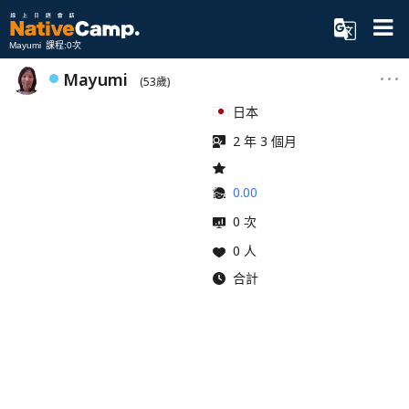
Mayumi 課程:0次
Mayumi
(53歲)
日本
2 年 3 個月
0.00
0 次
0 人
合計