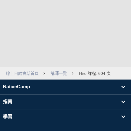
線上日語會話首頁
講師一覽
Hiro 課程: 604 次
NativeCamp.
指南
學習