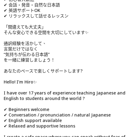
✔ 会話・発音・自然な日本語
✔ 英語サポートOK
✔ リラックスして話せるレッスン
「間違えても大丈夫」
そんな安心できる空間を大切にしています✨
通訳経験を活かして、
言葉だけではなく
“気持ちが伝わる日本語”
を一緒に練習しましょう！
あなたのペースで楽しくサポートします?
Hello! I’m Hiro✨
I have over 17 years of experience teaching Japanese and
English to students around the world ?
✔ Beginners welcome
✔ Conversation / pronunciation / natural Japanese
✔ English support available
✔ Relaxed and supportive lessons
I create a safe space where you can speak without fear of