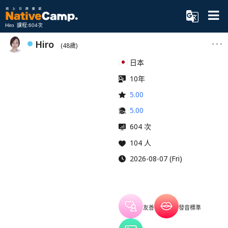
Hiro 課程:604次
Hiro
(48歲)
日本
10年
5.00
5.00
604 次
104 人
2026-08-07 (Fri)
友善
發音標準