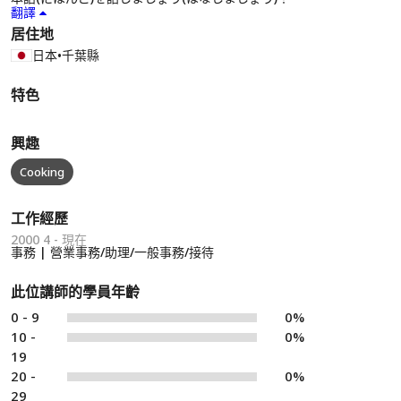
翻譯
居住地
日本
•
千葉縣
特色
興趣
Cooking
工作經歷
2000 4 - 現在
事務 | 營業事務/助理/一般事務/接待
此位講師的學員年齡
0 - 9
0%
10 -
0%
19
20 -
0%
29