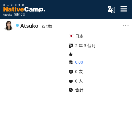
Atsuko 課程:0次
Atsuko
(54歲)
日本
2 年 3 個月
0.00
0 次
0 人
合計