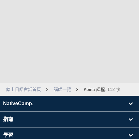
線上日語會話首頁
講師一覽
Keina 課程: 112 次
NativeCamp.
指南
學習