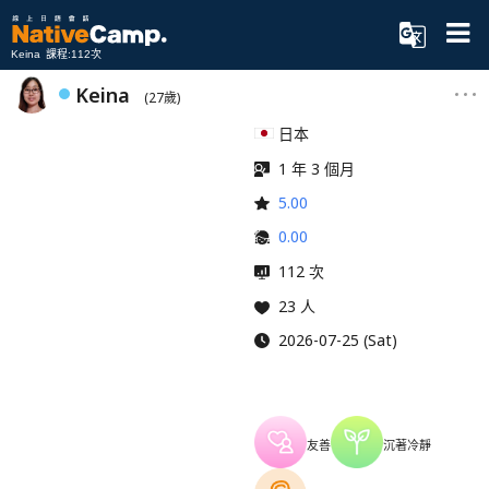
Keina 課程:112次
Keina
(27歲)
日本
1 年 3 個月
5.00
0.00
112 次
23 人
2026-07-25 (Sat)
友善
沉著冷靜