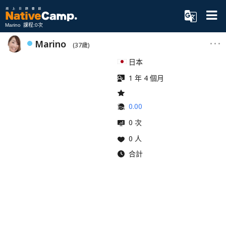
Marino 課程:0次
Marino
(37歲)
日本
1 年 4 個月
0.00
0 次
0 人
合計