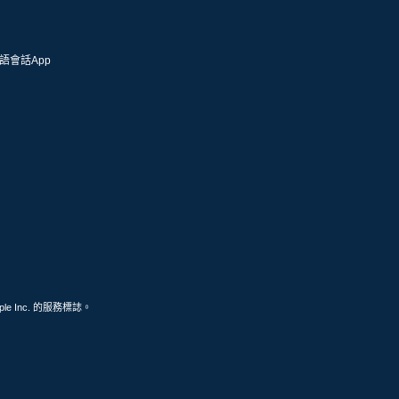
語會話App
ple Inc. 的服務標誌。