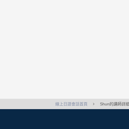
線上日語會話首頁
Shun的講師詳