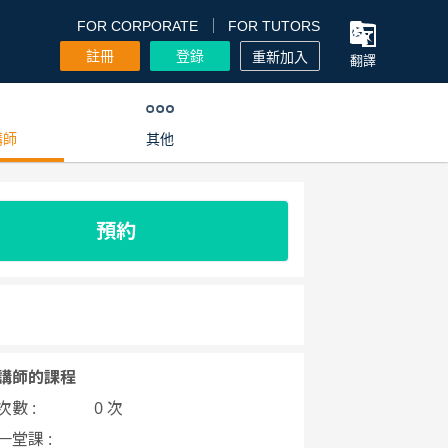
FOR CORPORATE
FOR TUTORS
註冊
登錄
重新加入
翻譯
講師
其他
預約
講師的課程
數 :
0 次
一堂課 :