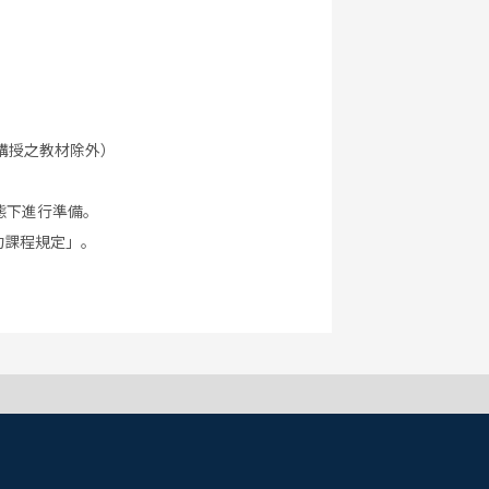
講授之教材除外）
態下進行準備。
約課程規定」。