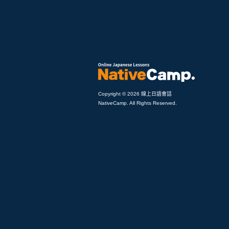
Copyright © 2026 線上日語會話
NativeCamp. All Rights Reserved.