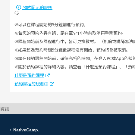
預約圖示的說明
可以在課程開始的5分鐘前進行預約。
若您的預約內容有誤，請在至少1小時前取消再重新預約。
課程開始前及課程進行中，皆可更換教材。 （凱倫或講師無法
如果超過預約時間5分鐘後課程沒有開始，預約將會被取消。
請在預約課程開始前，確保充裕的時間，在登入PC或App的狀
關於預約課程的詳細內容，請查看「什麼是預約課程」、「預
什麼是預約課程
預約課程的規則中
細資訊
NativeCamp.