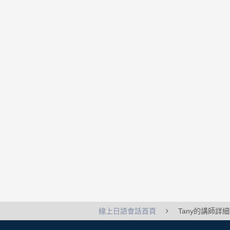
線上日語會話首頁
Tany的講師詳