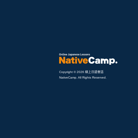
Copyright © 2026 線上日語會話
NativeCamp. All Rights Reserved.