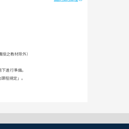
講授之教材除外）
態下進行準備。
約課程規定」。