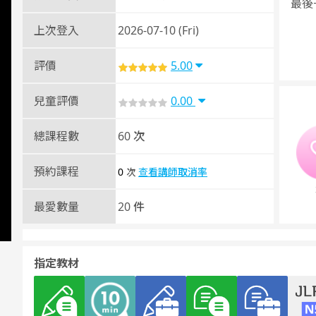
最後
上次登入
2026-07-10 (Fri)
評價
5.00
兒童評價
0.00
總課程數
60 次
預約課程
0
查看講師取消率
次
最愛數量
20 件
指定教材