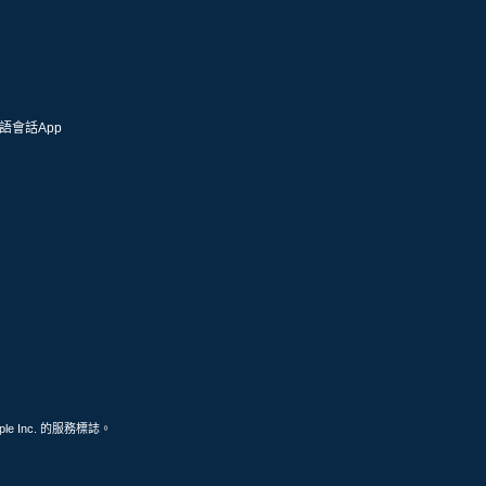
語會話App
ple Inc. 的服務標誌。