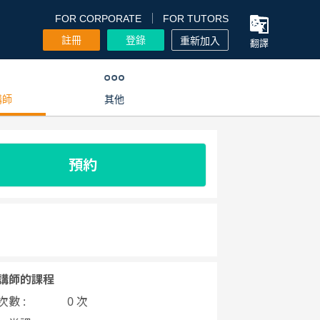
FOR CORPORATE
FOR TUTORS
註冊
登錄
重新加入
翻譯
講師
其他
預約
講師的課程
數 :
0 次