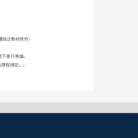
講授之教材除外）
態下進行準備。
約課程規定」。