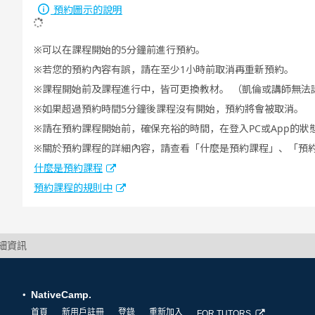
預約圖示的說明
可以在課程開始的5分鐘前進行預約。
若您的預約內容有誤，請在至少1小時前取消再重新預約。
課程開始前及課程進行中，皆可更換教材。 （凱倫或講師無法
如果超過預約時間5分鐘後課程沒有開始，預約將會被取消。
請在預約課程開始前，確保充裕的時間，在登入PC或App的狀
關於預約課程的詳細內容，請查看「什麼是預約課程」、「預
什麼是預約課程
預約課程的規則中
詳細資訊
NativeCamp.
首頁
新用戶註冊
登錄
重新加入
FOR TUTORS