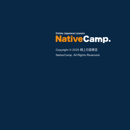
Copyright © 2026 線上日語會話
NativeCamp. All Rights Reserved.