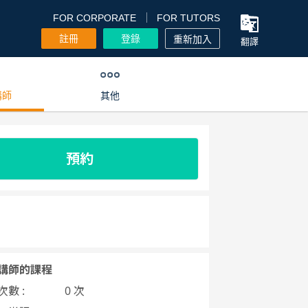
FOR CORPORATE
FOR TUTORS
註冊
登錄
重新加入
翻譯
講師
其他
預約
講師的課程
數 :
0 次