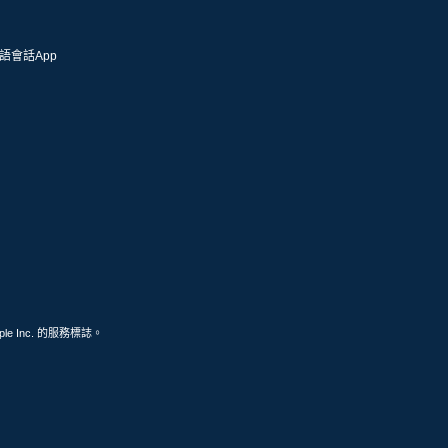
語會話App
ple Inc. 的服務標誌。