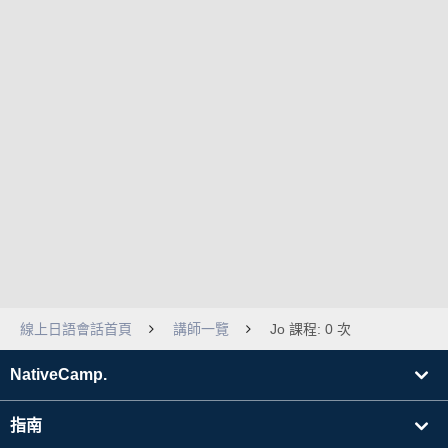
線上日語會話首頁
講師一覽
Jo 課程: 0 次
NativeCamp.
指南