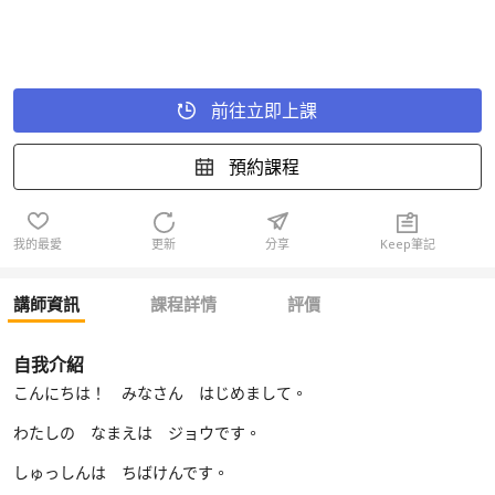
前往立即上課
預約課程
我的最愛
更新
分享
Keep筆記
講師資訊
課程詳情
評價
自我介紹
こんにちは！ みなさん はじめまして。
わたしの なまえは ジョウです。
しゅっしんは ちばけんです。