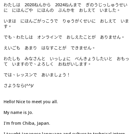
わたしは 2020ねんから 2024ねんまで ぎのうじっしゅうせい
に にほんごや にほんの ぶんかを おしえて いました。
いまは にほんごがっこうで りゅうがくせいに おしえて いま
す。
でも、わたしは オンラインで おしえたことが ありません。
えいごも あまり はなすことが できません。
わたしも みなさんと いっしょに べんきょうしたいと おもっ
て いますので、よろしく おねがいします。
では、レッスンで あいましょう！
さようなら(^^)/
Hello! Nice to meet you all.
My name is Jo.
I'm from Chiba, Japan.
I taught Japanese language and culture to technical intern