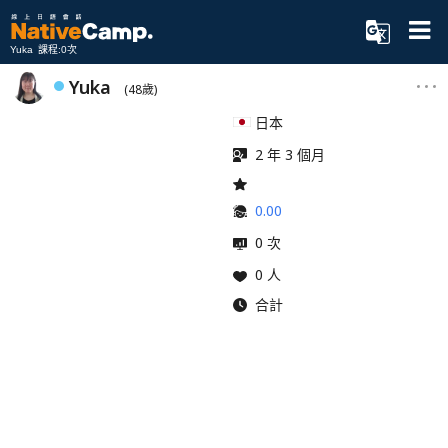
Yuka 課程:0次
Yuka
(48歲)
日本
2 年 3 個月
0.00
0 次
0 人
合計