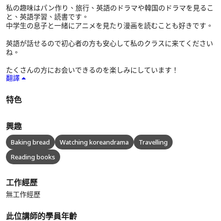
私の趣味はパン作り、旅行、英語のドラマや韓国のドラマを見るこ
と、英語学習、読書です。
中学生の息子と一緒にアニメを見たり漫画を読むことも好きです。
英語が話せるので初心者の方も安心して私のクラスに来てください
ね。
たくさんの方にお会いできるのを楽しみにしています！
翻譯
特色
興趣
Baking bread
Watching koreandrama
Travelling
Reading books
工作經歷
無工作經歷
此位講師的學員年齡