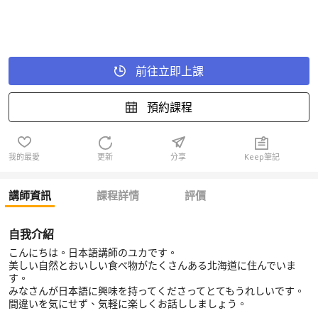
前往立即上課
預約課程
我的最愛
更新
分享
Keep筆記
講師資訊
課程詳情
評價
自我介紹
こんにちは。日本語講師のユカです。
美しい自然とおいしい食べ物がたくさんある北海道に住んでいま
す。
みなさんが日本語に興味を持ってくださってとてもうれしいです。
間違いを気にせず、気軽に楽しくお話ししましょう。