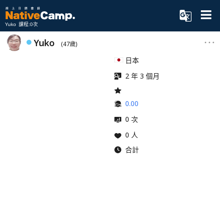
Yuko 課程:0次
Yuko
(47歲)
日本
2 年 3 個月
0.00
0 次
0 人
合計