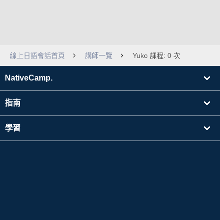
線上日語會話首頁
講師一覽
Yuko 課程: 0 次
NativeCamp.
指南
學習
搜尋講師
其他
公司資訊