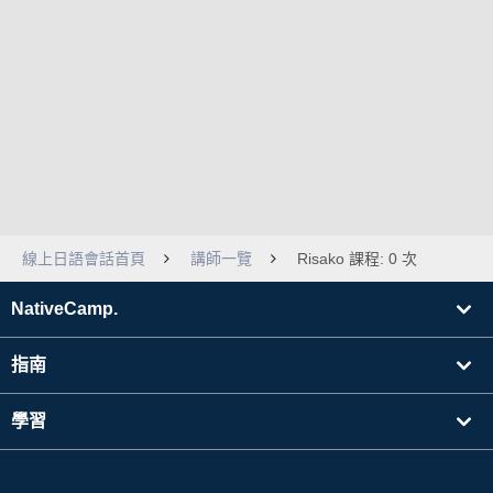
線上日語會話首頁
講師一覽
Risako 課程: 0 次
NativeCamp.
指南
學習
搜尋講師