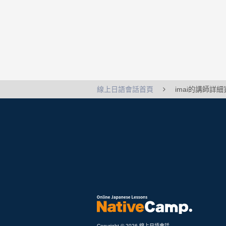
線上日語會話首頁
imai的講師詳
Copyright © 2026 線上日語會話