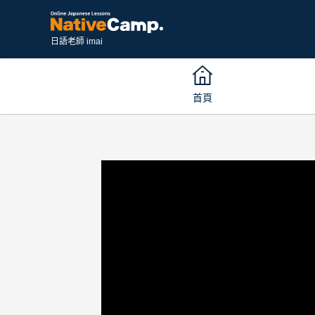
日語老師 imai
首頁