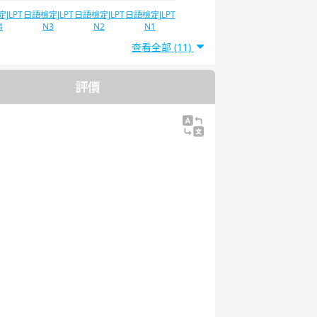
JLPT
日語檢定JLPT
日語檢定JLPT
日語檢定JLPT
4
N3
N2
N1
查看全部 (11)
評價