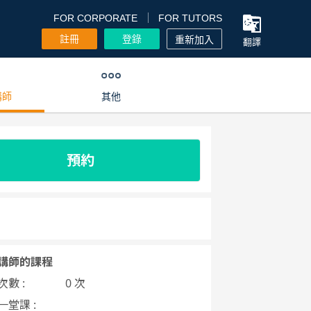
FOR CORPORATE
FOR TUTORS
註冊
登錄
重新加入
翻譯
講師
其他
預約
講師的課程
數 :
0 次
一堂課 :