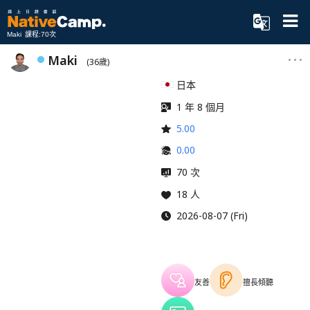
Maki 課程:70次
Maki
(36歲)
日本
1 年 8 個月
5.00
0.00
70 次
18 人
2026-08-07 (Fri)
友善
擅長傾聽