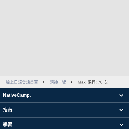
線上日語會話首頁
講師一覽
Maki 課程: 70 次
NativeCamp.
指南
學習