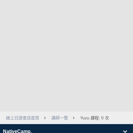
線上日語會話首頁
講師一覽
Yuzu 課程: 0 次
NativeCamp.