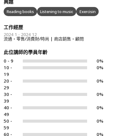
興趣
Reading books
Listening to music
Exercisin
工作經歷
2024 1 - 2024 12
流通・零售/消費財/時尚 | 商店銷售・顧問
此位講師的學員年齡
0 - 9
0%
10 -
0%
19
20 -
0%
29
30 -
0%
39
40 -
0%
49
50 -
0%
59
60 -
0%