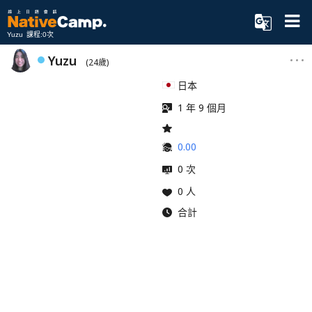
Yuzu 課程:0次
Yuzu
(24歲)
日本
1 年 9 個月
0.00
0 次
0 人
合計