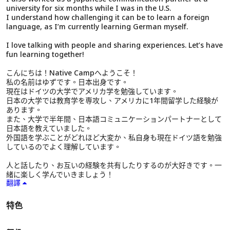
university for six months while I was in the U.S.
I understand how challenging it can be to learn a foreign
language, as I’m currently learning German myself.
I love talking with people and sharing experiences. Let’s have
fun learning together!
こんにちは！Native Campへようこそ！
私の名前はゆずです。日本出身です。
現在はドイツの大学でアメリカ学を勉強しています。
日本の大学では教育学を専攻し、アメリカに1年間留学した経験が
あります。
また、大学で半年間、日本語コミュニケーションパートナーとして
日本語を教えていました。
外国語を学ぶことがどれほど大変か、私自身も現在ドイツ語を勉強
しているのでよく理解しています。
人と話したり、お互いの経験を共有したりするのが大好きです。一
緒に楽しく学んでいきましょう！
翻譯
特色