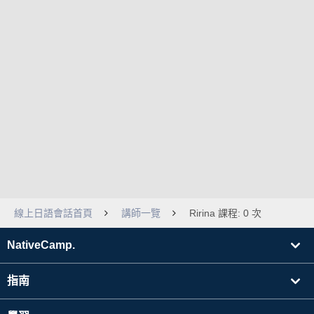
線上日語會話首頁
講師一覽
Ririna 課程: 0 次
NativeCamp.
指南