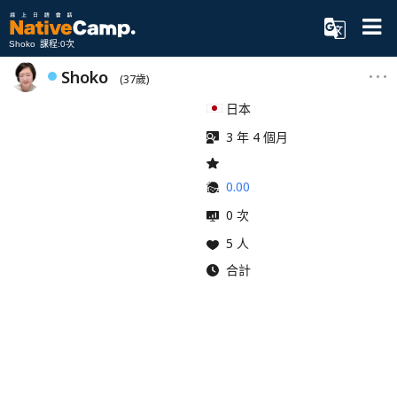
Shoko 課程:0次
Shoko
(37歲)
日本
3 年 4 個月
0.00
0 次
5 人
合計