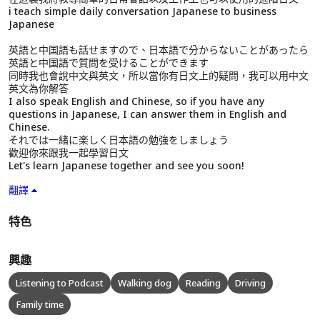
i teach simple daily conversation Japanese to business
Japanese
英語と中国語も話せますので、日本語で分からないことがあったら
英語と中国語で質問を受けることができます
同時我也會說中文與英文，所以當你有日文上的疑問，我可以用中文
英文為你解答
I also speak English and Chinese, so if you have any
questions in Japanese, I can answer them in English and
Chinese.
それでは一緒に楽しく日本語の勉強をしましょう
歡迎你來跟我一起學習日文
Let's learn Japanese together and see you soon!
翻譯
特色
興趣
Listening to Podcast
Walking dog
Reading
Driving
Family time