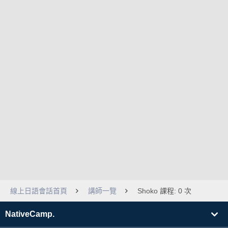
線上日語會話首頁
講師一覽
Shoko 課程: 0 次
NativeCamp.