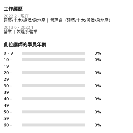
工作經歷
2022 2 - 現在
建築/土木/設備/房地產 | 管理系（建築/土木/設備/房地產）
2013 6 - 2022 1
營業 | 製造系營業
此位講師的學員年齡
0 - 9
0%
10 -
0%
19
20 -
0%
29
30 -
0%
39
40 -
0%
49
50 -
0%
59
60 -
0%