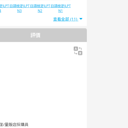
JLPT
日語檢定JLPT
日語檢定JLPT
日語檢定JLPT
4
N3
N2
N1
查看全部 (11)
評價
管理/量販店採購員