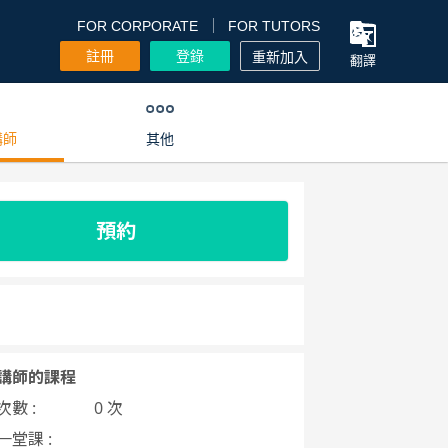
FOR CORPORATE
FOR TUTORS
註冊
登錄
重新加入
翻譯
講師
其他
預約
講師的課程
數 :
0 次
一堂課 :