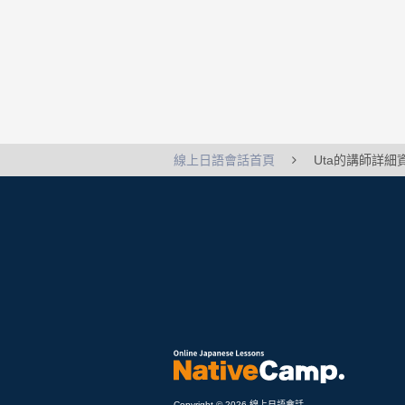
線上日語會話首頁
Uta的講師詳細
Copyright © 2026 線上日語會話