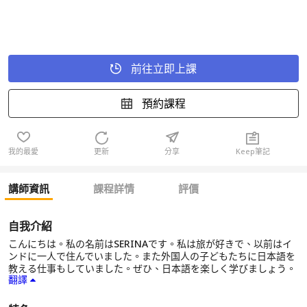
前往立即上課
預約課程
我的最愛
更新
分享
Keep筆記
講師資訊
課程詳情
評價
自我介紹
こんにちは。私の名前はSERINAです。私は旅が好きで、以前はイ
ンドに一人で住んでいました。また外国人の子どもたちに日本語を
教える仕事もしていました。ぜひ、日本語を楽しく学びましょう。
翻譯