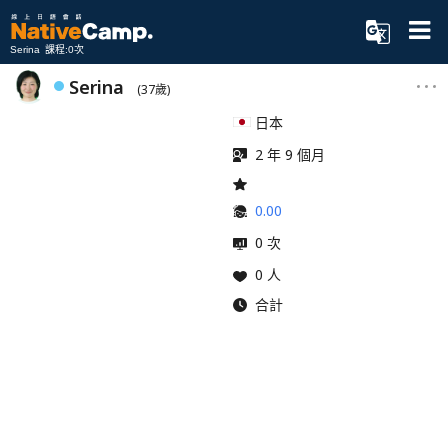
Serina 課程:0次
Serina
(37歲)
日本
2 年 9 個月
0.00
0 次
0 人
合計