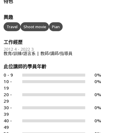
特色
興趣
Travel
Shoot movie
Pian
工作經歷
2012 4 - 2022 3
教育/訓練/語言系 | 教師/講師/指導員
此位講師的學員年齡
0 - 9
0%
10 -
0%
19
20 -
0%
29
30 -
0%
39
40 -
0%
49