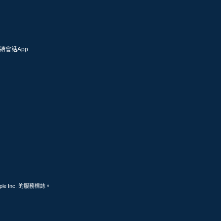
語會話App
ple Inc. 的服務標誌。