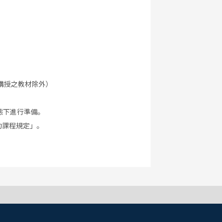
講授之教材除外）
態下進行準備。
約課程規定」。