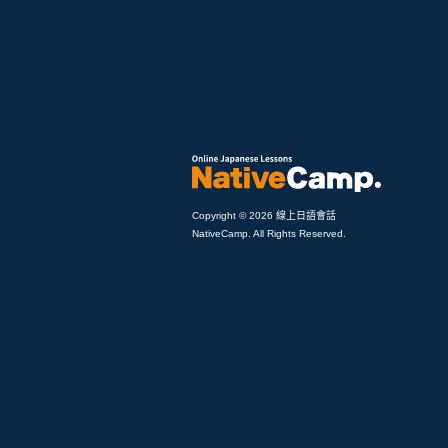
Copyright © 2026 線上日語會話
NativeCamp. All Rights Reserved.