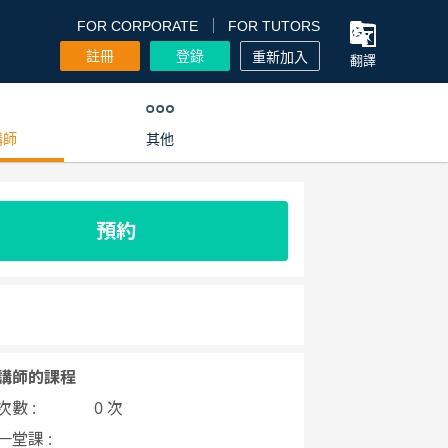
FOR CORPORATE
FOR TUTORS
註冊
登錄
重新加入
翻譯
講師
其他
預約
講師的課程
數 :
0 次
一堂課 :