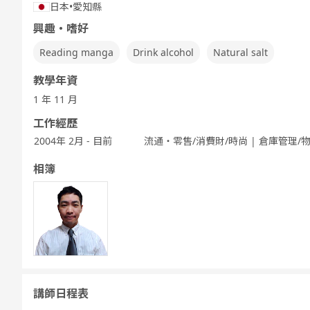
日本
•
愛知縣
興趣・嗜好
Reading manga
Drink alcohol
Natural salt
教學年資
1 年 11 月
工作經歷
2004年 2月 - 目前
流通・零售/消費財/時尚 | 倉庫管理/
相簿
講師日程表