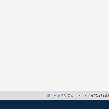
線上日語會話首頁
Koichi的講師