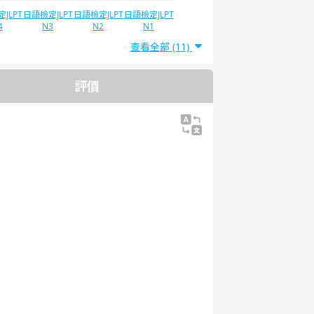
JLPT
日語檢定JLPT
日語檢定JLPT
日語檢定JLPT
4
N3
N2
N1
查看全部 (11)
評價