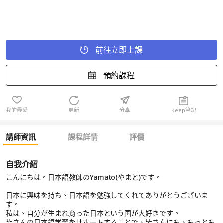
前往立即上課
預約課程
我的最愛
更新
分享
Keep筆記
講師資訊
課程詳情
評價
自我介紹
こんにちは。日本語教師のYamato(やまと)です。
日本に興味を持ち、日本語を勉強してくれてありがとうございま
す。
私は、自分が生まれ育った日本という国が大好きです。
皆さんの日本語学習をサポートすることで、皆さんにも、もっとも