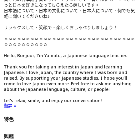
っと日本を好きになってもらえたら嬉しいです。
日本語について、日本の文化について、日本人について、何でも気
軽に聞いてくださいね♪
リラックスして、笑顔で、楽しくおしゃべりしましょう！
☺☺☺☺☺☺☺☺☺☺☺☺☺☺☺☺☺☺☺☺☺☺☺☺☺☺☺☺☺☺
☺☺☺☺☺☺☺☺☺☺
Hello, Bonjour, I'm Yamato, a Japanese language teacher.
Thank you for taking an interest in Japan and learning
Japanese. I love Japan, the country where I was born and
raised. By supporting your Japanese studies, I hope you’ll
come to love Japan even more. Feel free to ask me anything
about the Japanese language, culture, or people!
Let’s relax, smile, and enjoy our conversation!
翻譯
特色
興趣