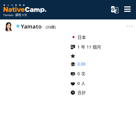
Yamato 課程:0次
Yamato
(39歲)
日本
1 年 11 個月
0.00
0 次
0 人
合計