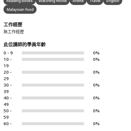
Reading books
Watching movie
Anime
Travel
English
Malaysian food
工作經歷
無工作經歷
此位講師的學員年齡
0 - 9
0%
10 -
0%
19
20 -
0%
29
30 -
0%
39
40 -
0%
49
50 -
0%
59
60 -
0%