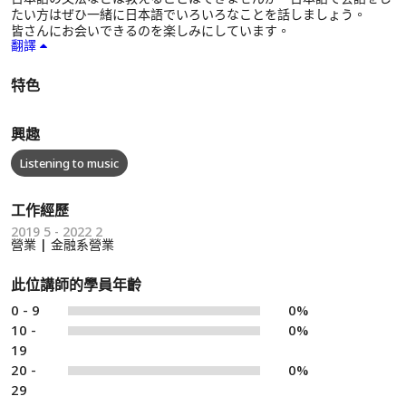
たい方はぜひ一緒に日本語でいろいろなことを話しましょう。
皆さんにお会いできるのを楽しみにしています。
翻譯
特色
興趣
Listening to music
工作經歷
2019 5 - 2022 2
營業 | 金融系營業
此位講師的學員年齡
0 - 9
0%
10 -
0%
19
20 -
0%
29