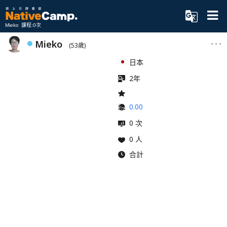
Mieko 課程:0次
Mieko
(53歲)
日本
2年
0.00
0 次
0 人
合計