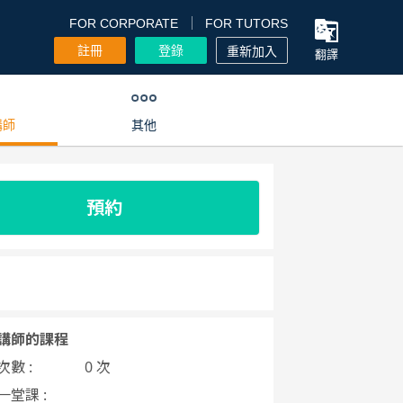
FOR CORPORATE
FOR TUTORS
註冊
登錄
重新加入
翻譯
講師
其他
預約
講師的課程
數 :
0 次
一堂課 :