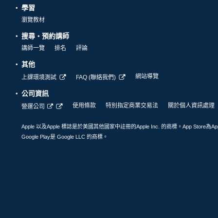
學習
瀏覽教材
搜尋・預約講師
講師一覽
排名
評論
其他
網站導覽
上課環境測試
FAQ (聯絡我們)
公司資訊
使用條款
特別指定商業交易法
關於個人資訊處理
營運公司
Apple 以及Apple 標誌是於美國其他國家中註冊的Apple Inc. 的商標。App Store為Ap
Google Play是 Google LLC 的商標。