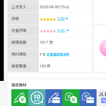
上次登入
2026-08-06 (Thu)
評價
5.00
兒童評價
5.00
總課程數
1817 次
預約課程
7
查看講師取消率
次
最愛數量
100 件
指定教材