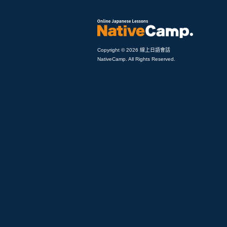
Copyright © 2026 線上日語會話
NativeCamp. All Rights Reserved.