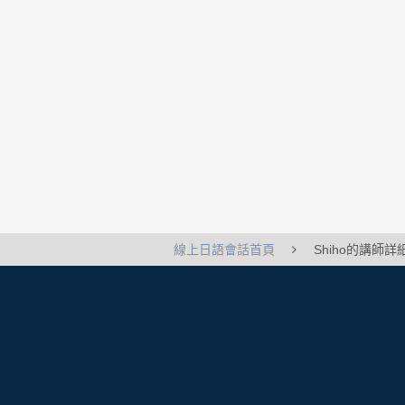
線上日語會話首頁
Shiho的講師詳