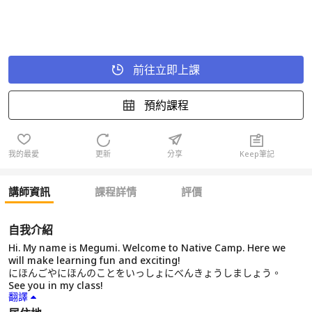
前往立即上課
預約課程
我的最愛
更新
分享
Keep筆記
講師資訊
課程詳情
評價
自我介紹
Hi. My name is Megumi. Welcome to Native Camp. Here we
will make learning fun and exciting!
にほんごやにほんのことをいっしょにべんきょうしましょう。
See you in my class!
翻譯