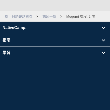
線上日語會話首頁
講師一覽
Megumi 課程: 2 次
NativeCamp.
指南
學習
搜尋講師
其他
公司資訊