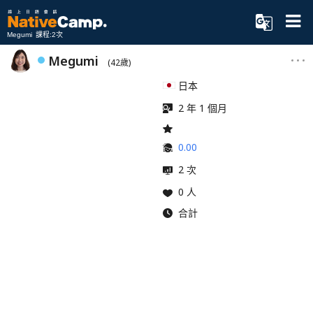
Megumi 課程:2次
Megumi
(42歲)
日本
2 年 1 個月
0.00
2 次
0 人
合計