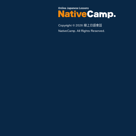
Copyright © 2026 線上日語會話
NativeCamp. All Rights Reserved.