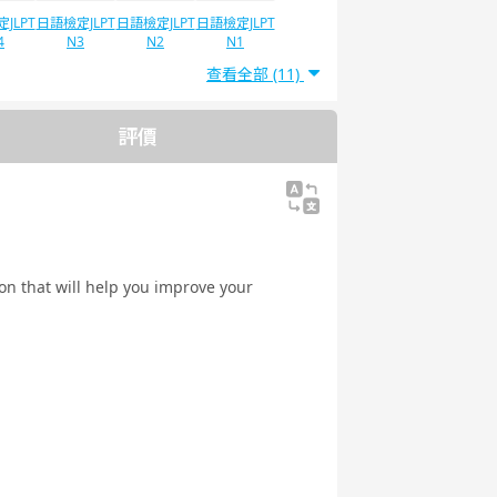
JLPT
日語檢定JLPT
日語檢定JLPT
日語檢定JLPT
4
N3
N2
N1
查看全部 (11)
評價
ion that will help you improve your