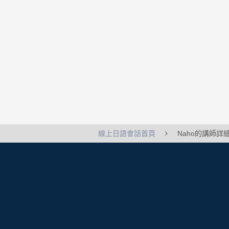
線上日語會話首頁
Naho的講師詳