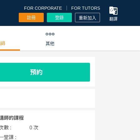
FOR CORPORATE
FOR TUTORS
註冊
登錄
重新加入
翻譯
講師
其他
預約
講師的課程
數 :
0 次
一堂課 :