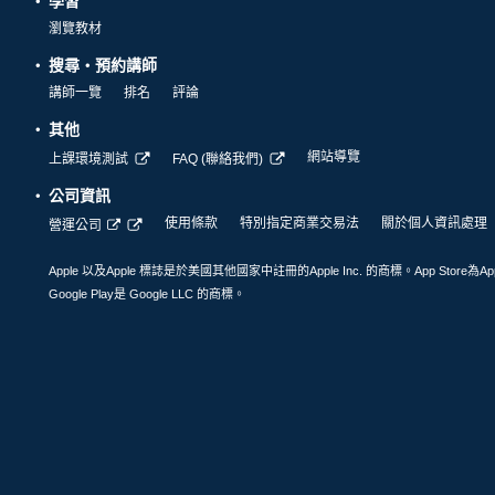
學習
瀏覽教材
搜尋・預約講師
講師一覽
排名
評論
其他
網站導覽
上課環境測試
FAQ (聯絡我們)
公司資訊
使用條款
特別指定商業交易法
關於個人資訊處理
營運公司
Apple 以及Apple 標誌是於美國其他國家中註冊的Apple Inc. 的商標。App Store為Ap
Google Play是 Google LLC 的商標。