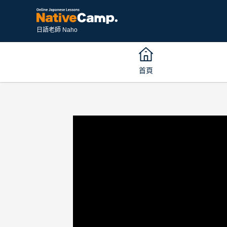
日語老師 Naho
首頁