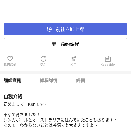
前往立即上課
預約課程
我的最愛
更新
分享
Keep筆記
講師資訊
課程詳情
評價
自我介紹
初めまして！Kenです。
東京で育ちました！
シンガポールとオーストラリアに住んでいたこともあります。
なので、わからないことは英語でも大丈夫ですよ〜