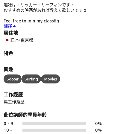
趣味は、サッカー、サーフィンです。
おすすめの映画があれば教えて欲しいです :)
Feel free to join my class!! :)
翻譯
居住地
日本
•
東京都
特色
興趣
Soccer
Surfing
Movies
工作經歷
無工作經歷
此位講師的學員年齡
0 - 9
0%
10 -
0%