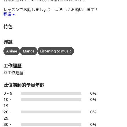
レッスンでお話しましょう！よろしくお願いします！
翻譯
特色
興趣
Anime
Manga
Listening to music
工作經歷
無工作經歷
此位講師的學員年齡
0 - 9
0%
10 -
0%
19
20 -
0%
29
30 -
0%