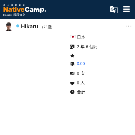
Hikaru 課程:0次
Hikaru
(23歲)
日本
2 年 6 個月
0.00
0 次
0 人
合計