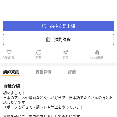
前往立即上課
預約課程
我的最愛
更新
分享
Keep筆記
講師資訊
課程詳情
評價
自我介紹
初めまして！
日本のアニメや漫画など文化が好きで、日本語でたくさんの方とお
話したいです！
スポーツも好きで、筋トレや陸上をやっています
言語を通じて世界中の方とお話してみたいです