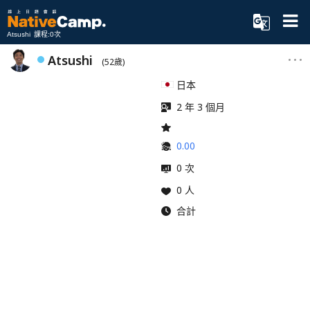
Atsushi 課程:0次
Atsushi
(52歲)
日本
2 年 3 個月
0.00
0 次
0 人
合計