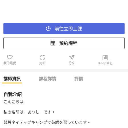
前往立即上課
預約課程
我的最愛
更新
分享
Keep筆記
講師資訊
課程詳情
評價
自我介紹
こんにちは
私の名前は あつし です。
普段ネイティブキャンプで英語を習っています。