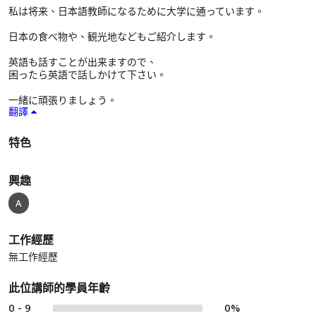
私は将来、日本語教師になるために大学に通っています。
日本の食べ物や、観光地などもご紹介します。
英語も話すことが出来ますので、
困ったら英語で話しかけて下さい。
一緒に頑張りましょう。
翻譯
特色
興趣
A
工作經歷
無工作經歷
此位講師的學員年齡
0 - 9
0%