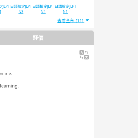
JLPT
日語檢定JLPT
日語檢定JLPT
日語檢定JLPT
4
N3
N2
N1
查看全部 (11)
評價
nline.
learning.