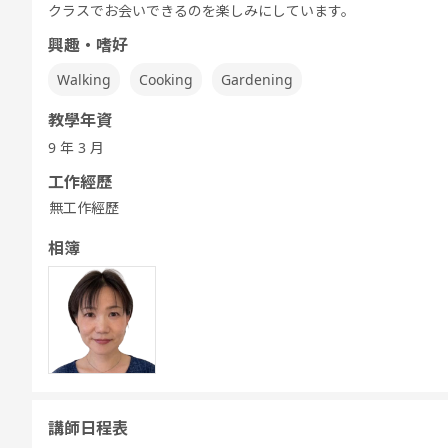
クラスでお会いできるのを楽しみにしています。
興趣・嗜好
Walking
Cooking
Gardening
教學年資
9 年 3 月
工作經歷
無工作經歷
相簿
講師日程表