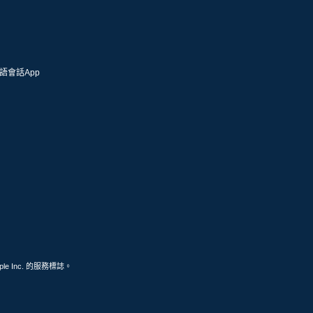
語會話App
ple Inc. 的服務標誌。