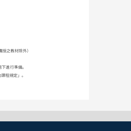
講授之教材除外）
態下進行準備。
約課程規定」。