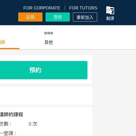
FOR CORPORATE
FOR TUTORS
註冊
登錄
重新加入
翻譯
講師
其他
預約
講師的課程
數 :
0 次
一堂課 :