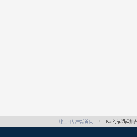
線上日語會話首頁
Kei的講師詳細