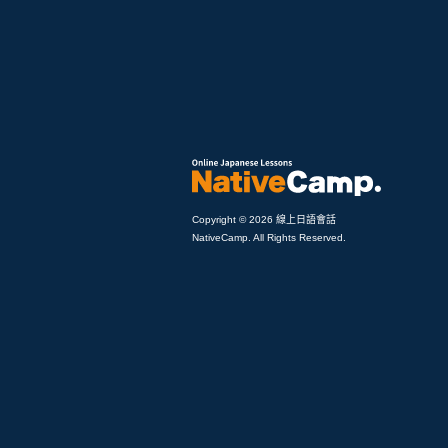
Copyright © 2026 線上日語會話
NativeCamp. All Rights Reserved.