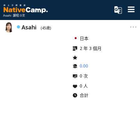
Asahi 課程:0次
Asahi
(45歲)
日本
2 年 3 個月
0.00
0 次
0 人
合計