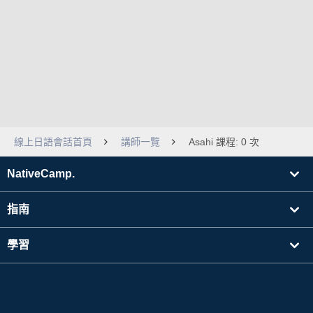
線上日語會話首頁
講師一覽
Asahi 課程: 0 次
NativeCamp.
指南
學習
搜尋講師