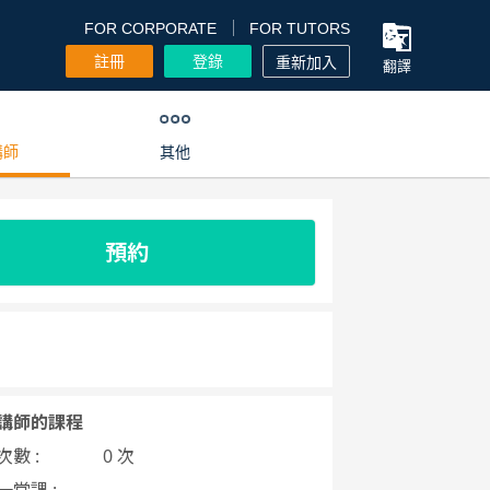
FOR CORPORATE
FOR TUTORS
註冊
登錄
重新加入
翻譯
講師
其他
預約
講師的課程
數 :
0 次