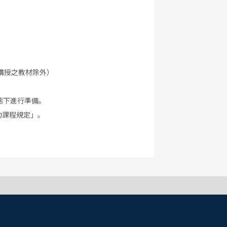
講授之教材除外）
態下進行準備。
約課程規定」。