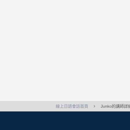
線上日語會話首頁
Junko的講師