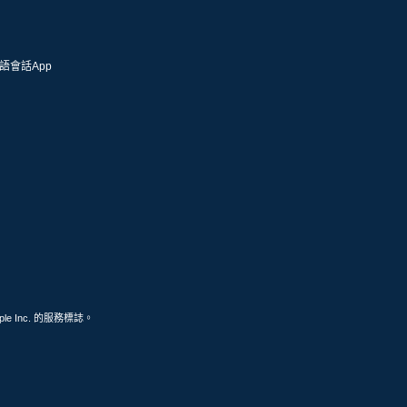
語會話App
ple Inc. 的服務標誌。