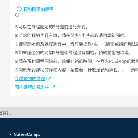
預約圖示的說明
可以在課程開始的5分鐘前進行預約。
若您的預約內容有誤，請在至少1小時前取消再重新預約。
課程開始前及課程進行中，皆可更換教材。 （凱倫或講師無法
如果超過預約時間5分鐘後課程沒有開始，預約將會被取消。
請在預約課程開始前，確保充裕的時間，在登入PC或App的狀
關於預約課程的詳細內容，請查看「什麼是預約課程」、「預
什麼是預約課程
預約課程的規則中
詳細資訊
NativeCamp.