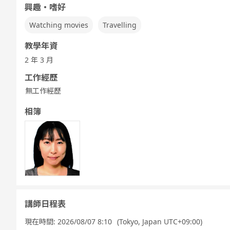
興趣・嗜好
Watching movies
Travelling
教學年資
2 年 3 月
工作經歷
無工作經歷
相簿
講師日程表
現在時間:
2026/08/07 8:10
(Tokyo, Japan UTC+09:00)