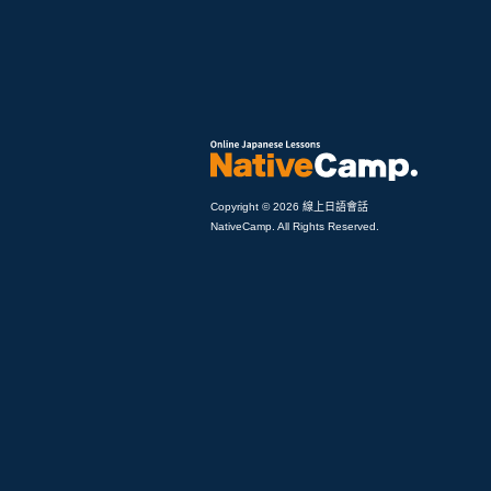
Copyright © 2026 線上日語會話
NativeCamp. All Rights Reserved.