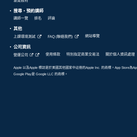
瀏覽教材
搜尋・預約講師
講師一覽
排名
評論
其他
網站導覽
上課環境測試
FAQ (聯絡我們)
公司資訊
使用條款
特別指定商業交易法
關於個人資訊處理
營運公司
Apple 以及Apple 標誌是於美國其他國家中註冊的Apple Inc. 的商標。App Store為Ap
Google Play是 Google LLC 的商標。