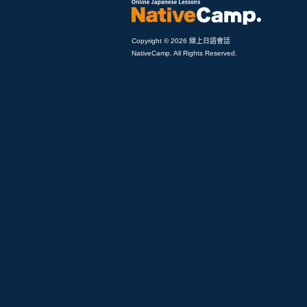
Copyright © 2026 線上日語會話
NativeCamp. All Rights Reserved.