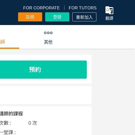
FOR CORPORATE
FOR TUTORS
註冊
登錄
重新加入
翻譯
講師
其他
預約
講師的課程
數 :
0 次
一堂課 :