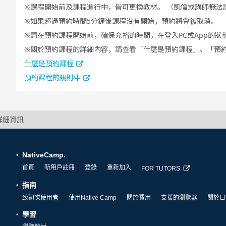
課程開始前及課程進行中，皆可更換教材。 （凱倫或講師無法
如果超過預約時間5分鐘後課程沒有開始，預約將會被取消。
請在預約課程開始前，確保充裕的時間，在登入PC或App的狀
關於預約課程的詳細內容，請查看「什麼是預約課程」、「預
什麼是預約課程
預約課程的規則中
師詳細資訊
NativeCamp.
首頁
新用戶註冊
登錄
重新加入
FOR TUTORS
指南
致初次使用者
使用Native Camp
關於費用
支援的瀏覽器
關於日
學習