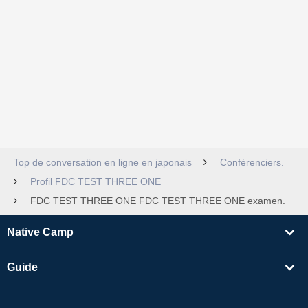
Top de conversation en ligne en japonais
Conférenciers.
Profil FDC TEST THREE ONE
FDC TEST THREE ONE FDC TEST THREE ONE examen.
Native Camp
Guide
Apprentissage