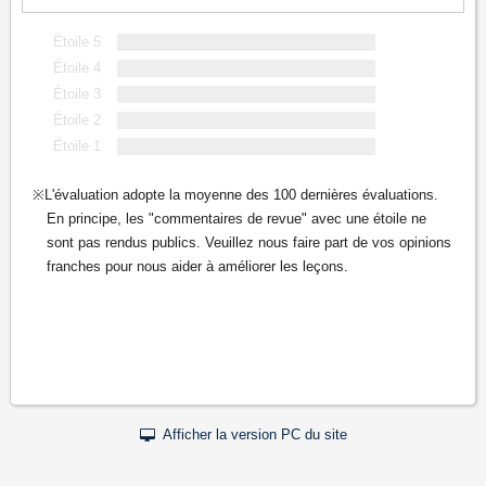
Étoile 5
Étoile 4
Étoile 3
Étoile 2
Étoile 1
L'évaluation adopte la moyenne des 100 dernières évaluations.
En principe, les "commentaires de revue" avec une étoile ne
sont pas rendus publics. Veuillez nous faire part de vos opinions
franches pour nous aider à améliorer les leçons.
Afficher la version PC du site