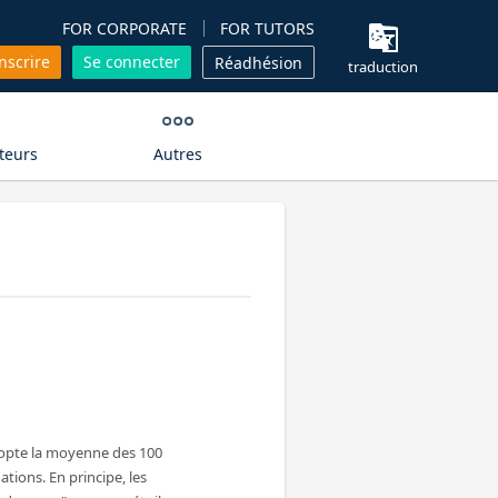
FOR CORPORATE
FOR TUTORS
inscrire
Se connecter
Réadhésion
traduction
teurs
Autres
dopte la moyenne des 100
ations. En principe, les