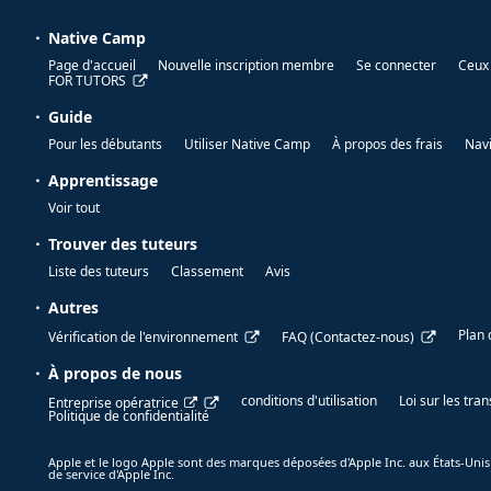
Native Camp
Page d'accueil
Nouvelle inscription membre
Se connecter
Ceux 
FOR TUTORS
Guide
Pour les débutants
Utiliser Native Camp
À propos des frais
Nav
Apprentissage
Voir tout
Trouver des tuteurs
Liste des tuteurs
Classement
Avis
Autres
Plan 
Vérification de l'environnement
FAQ (Contactez-nous)
À propos de nous
conditions d'utilisation
Loi sur les tr
Entreprise opératrice
Politique de confidentialité
Apple et le logo Apple sont des marques déposées d'Apple Inc. aux États-Unis
de service d'Apple Inc.