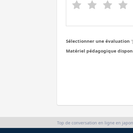
Sélectionner une évaluation
Matériel pédagogique dispon
Top de conversation en ligne en japon