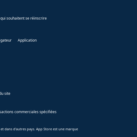
qui souhaitent se réinscrire
igateur
Application
du site
ansactions commerciales spécifiées
 et dans d'autres pays. App Store est une marque