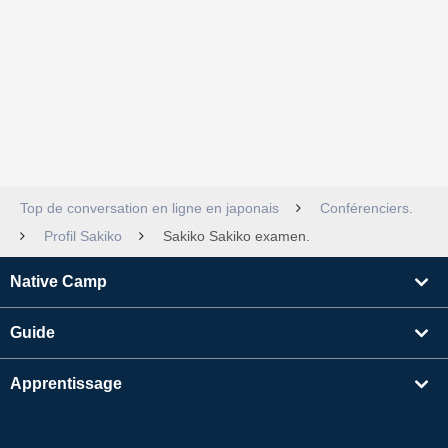
Top de conversation en ligne en japonais
Conférenciers.
Profil Sakiko
Sakiko Sakiko examen.
Native Camp
Guide
Apprentissage
Rechercher un enseignant