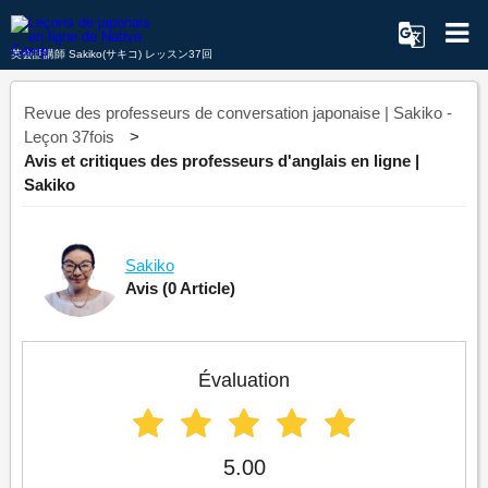
英会話講師 Sakiko(サキコ) レッスン37回
Revue des professeurs de conversation japonaise | Sakiko -
Leçon 37fois
Avis et critiques des professeurs d'anglais en ligne |
Sakiko
Sakiko
Avis
(0 Article)
Évaluation
5.00