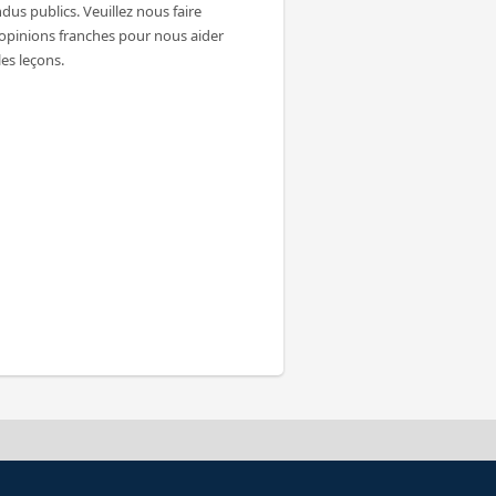
dus publics. Veuillez nous faire
 opinions franches pour nous aider
les leçons.