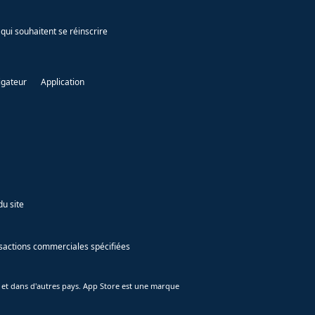
qui souhaitent se réinscrire
igateur
Application
du site
ansactions commerciales spécifiées
 et dans d'autres pays. App Store est une marque