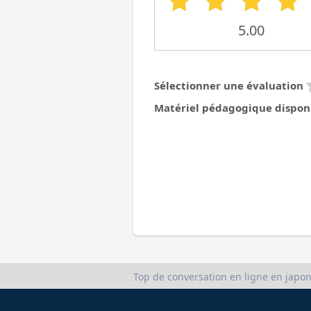
5.00
Sélectionner une évaluation
Matériel pédagogique dispon
Top de conversation en ligne en japon