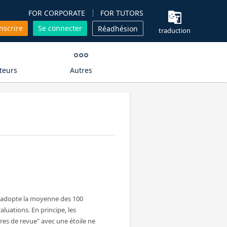
FOR CORPORATE
FOR TUTORS
inscrire
Se connecter
Réadhésion
traduction
teurs
Autres
n adopte la moyenne des 100
aluations. En principe, les
es de revue" avec une étoile ne