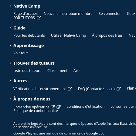
Native Camp
Page d'accueil
Nouvelle inscription membre
Se connecter
Ceux 
FOR TUTORS
Guide
Pour les débutants
Utiliser Native Camp
À propos des frais
Nav
Apprentissage
Voir tout
Trouver des tuteurs
Liste des tuteurs
Classement
Avis
Autres
Plan 
Vérification de l'environnement
FAQ (Contactez-nous)
À propos de nous
conditions d'utilisation
Loi sur les tr
Entreprise opératrice
Politique de confidentialité
Apple et le logo Apple sont des marques déposées d'Apple Inc. aux États-Unis
de service d'Apple Inc.
Google Play est une marque de commerce de Google LLC.