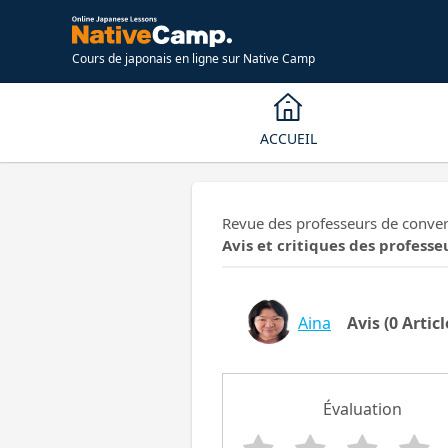
Cours de japonais en ligne sur Native Camp
ACCUEIL
Revue des professeurs de convers
Avis et critiques des professe
Aina
Avis
(0 Articl
Évaluation