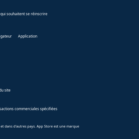
qui souhaitent se réinscrire
igateur
Application
du site
ansactions commerciales spécifiées
 et dans d'autres pays. App Store est une marque