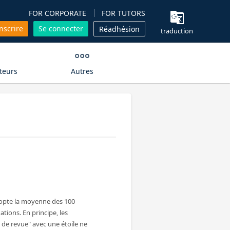
FOR CORPORATE
FOR TUTORS
inscrire
Se connecter
Réadhésion
traduction
teurs
Autres
dopte la moyenne des 100
ations. En principe, les
de revue" avec une étoile ne