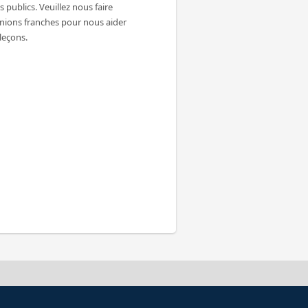
 publics. Veuillez nous faire
inions franches pour nous aider
 leçons.