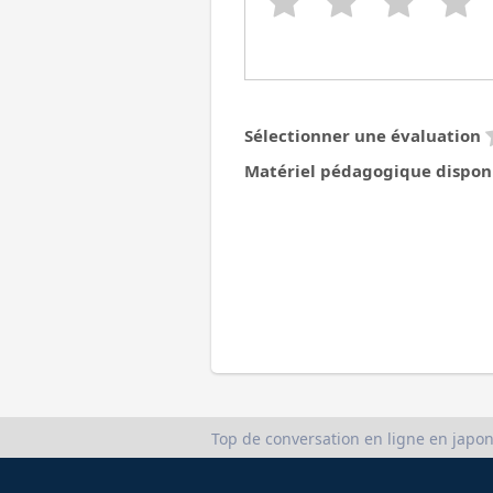
Sélectionner une évaluation
Matériel pédagogique dispon
Top de conversation en ligne en japon