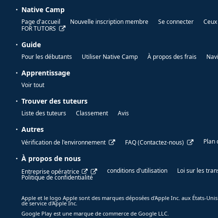
Native Camp
Page d'accueil
Nouvelle inscription membre
Se connecter
Ceux 
FOR TUTORS
Guide
Pour les débutants
Utiliser Native Camp
À propos des frais
Nav
Apprentissage
Voir tout
Trouver des tuteurs
Liste des tuteurs
Classement
Avis
Autres
Plan 
Vérification de l'environnement
FAQ (Contactez-nous)
À propos de nous
conditions d'utilisation
Loi sur les tr
Entreprise opératrice
Politique de confidentialité
Apple et le logo Apple sont des marques déposées d'Apple Inc. aux États-Unis
de service d'Apple Inc.
Google Play est une marque de commerce de Google LLC.