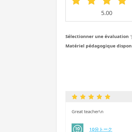
5.00
Sélectionner une évaluation
Matériel pédagogique dispon
Great teacher\n
10分トーク