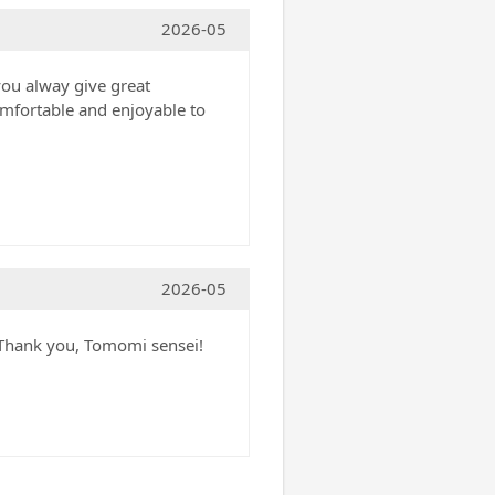
2026-05
you alway give great
omfortable and enjoyable to
2026-05
. Thank you, Tomomi sensei!