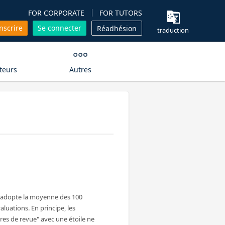
FOR CORPORATE
FOR TUTORS
inscrire
Se connecter
Réadhésion
traduction
teurs
Autres
n adopte la moyenne des 100
aluations. En principe, les
es de revue" avec une étoile ne