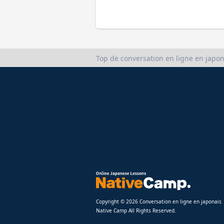
Top de conversation en ligne en japon
Copyright © 2026 Conversation en ligne en japonais
Native Camp All Rights Reserved.