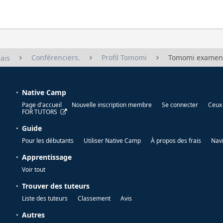
Conférenciers.
Profil Tomomi
Tomomi examen
ais
Native Camp
Page d'accueil
Nouvelle inscription membre
Se connecter
Ceux 
FOR TUTORS
Guide
Pour les débutants
Utiliser Native Camp
À propos des frais
Nav
Apprentissage
Voir tout
Trouver des tuteurs
Liste des tuteurs
Classement
Avis
Autres