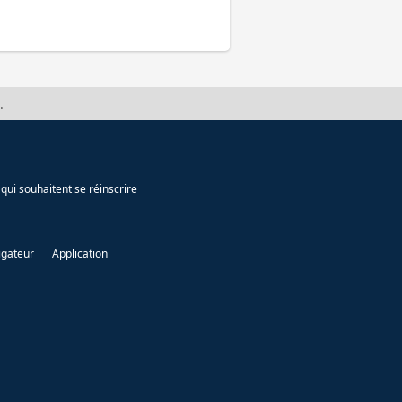
.
qui souhaitent se réinscrire
igateur
Application