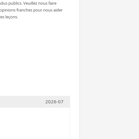
dus publics. Veuillez nous faire
 opinions franches pour nous aider
les leçons.
2026-07