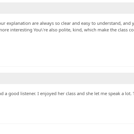
our explanation are always so clear and easy to understand, and 
re interesting You\'re also polite, kind, which make the class c
d a good listener. I enjoyed her class and she let me speak a lot