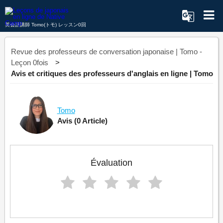
英会話講師 Tomo(トモ) レッスン0回
Revue des professeurs de conversation japonaise | Tomo -
Leçon 0fois
Avis et critiques des professeurs d'anglais en ligne | Tomo
Tomo
Avis
(0 Article)
Évaluation