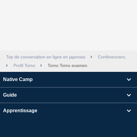
Top de conversation en ligne en japonais
Conférenciers.
Profil Tomo
Tomo Tomo examen.
Native Camp
Guide
Apprentissage
Rechercher un enseignant