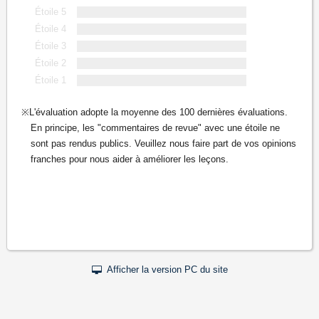
Étoile 5
Étoile 4
Étoile 3
Étoile 2
Étoile 1
L'évaluation adopte la moyenne des 100 dernières évaluations.
En principe, les "commentaires de revue" avec une étoile ne
sont pas rendus publics. Veuillez nous faire part de vos opinions
franches pour nous aider à améliorer les leçons.
Afficher la version PC du site