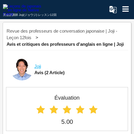
英会話講師 Joji(ジョウジ) レッスン12回
Revue des professeurs de conversation japonaise | Joji -
Leçon 12fois
Avis et critiques des professeurs d'anglais en ligne | Joji
Joji
Avis
(2 Article)
Évaluation
5.00