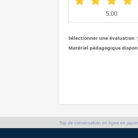
5.00
Sélectionner une évaluation
Matériel pédagogique dispon
Top de conversation en ligne en japon