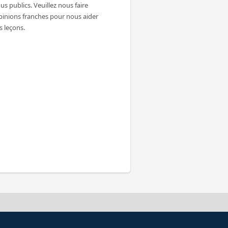
s publics. Veuillez nous faire
pinions franches pour nous aider
s leçons.