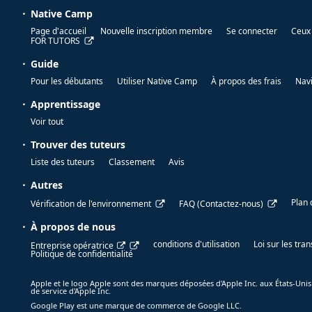
Native Camp
Page d'accueil
Nouvelle inscription membre
Se connecter
Ceux 
FOR TUTORS
Guide
Pour les débutants
Utiliser Native Camp
À propos des frais
Nav
Apprentissage
Voir tout
Trouver des tuteurs
Liste des tuteurs
Classement
Avis
Autres
Plan 
Vérification de l'environnement
FAQ (Contactez-nous)
À propos de nous
conditions d'utilisation
Loi sur les tr
Entreprise opératrice
Politique de confidentialité
Apple et le logo Apple sont des marques déposées d'Apple Inc. aux États-Unis
de service d'Apple Inc.
Google Play est une marque de commerce de Google LLC.