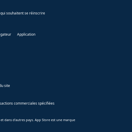
qui souhaitent se réinscrire
igateur
Application
du site
ansactions commerciales spécifiées
 et dans d'autres pays. App Store est une marque