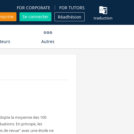
FOR CORPORATE
FOR TUTORS
inscrire
Se connecter
Réadhésion
traduction
teurs
Autres
adopte la moyenne des 100
uations. En principe, les
 de revue" avec une étoile ne