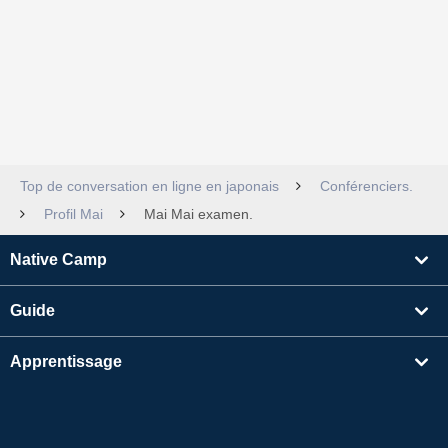
Top de conversation en ligne en japonais
Conférenciers.
Profil Mai
Mai Mai examen.
Native Camp
Guide
Apprentissage
Rechercher un enseignant