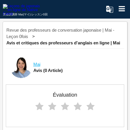
英会話講師 Mai(マイ) レッスン0回
Revue des professeurs de conversation japonaise | Mai -
Leçon 0fois
Avis et critiques des professeurs d'anglais en ligne | Mai
Mai
Avis
(0 Article)
Évaluation