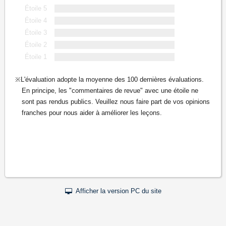
Étoile 5
Étoile 4
Étoile 3
Étoile 2
Étoile 1
L'évaluation adopte la moyenne des 100 dernières évaluations.
En principe, les "commentaires de revue" avec une étoile ne
sont pas rendus publics. Veuillez nous faire part de vos opinions
franches pour nous aider à améliorer les leçons.
Afficher la version PC du site