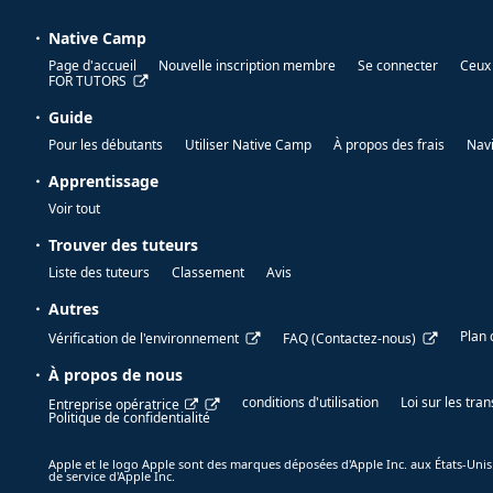
Native Camp
Page d'accueil
Nouvelle inscription membre
Se connecter
Ceux 
FOR TUTORS
Guide
Pour les débutants
Utiliser Native Camp
À propos des frais
Nav
Apprentissage
Voir tout
Trouver des tuteurs
Liste des tuteurs
Classement
Avis
Autres
Plan 
Vérification de l'environnement
FAQ (Contactez-nous)
À propos de nous
conditions d'utilisation
Loi sur les tr
Entreprise opératrice
Politique de confidentialité
Apple et le logo Apple sont des marques déposées d'Apple Inc. aux États-Unis
de service d'Apple Inc.