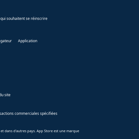
qui souhaitent se réinscrire
igateur
Application
du site
ansactions commerciales spécifiées
 et dans d'autres pays. App Store est une marque