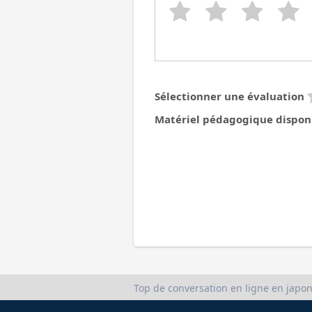
Sélectionner une évaluation
Matériel pédagogique dispon
Top de conversation en ligne en japon