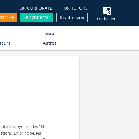
FOR CORPORATE
FOR TUTORS
inscrire
Se connecter
Réadhésion
traduction
teurs
Autres
dopte la moyenne des 100
ations. En principe, les